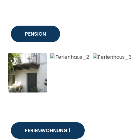
PENSION
FERIENWOHNUNG 1