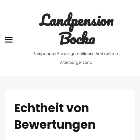
0179 / 6785630
Landpension
Bocka
Entspannen Sie bei gemütlichen Ambiente im
Altenburger Land.
Echtheit von
Bewertungen