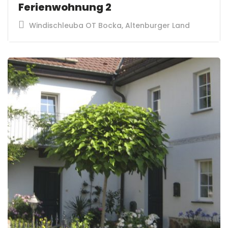
Ferienwohnung 2
Windischleuba OT Bocka, Altenburger Land