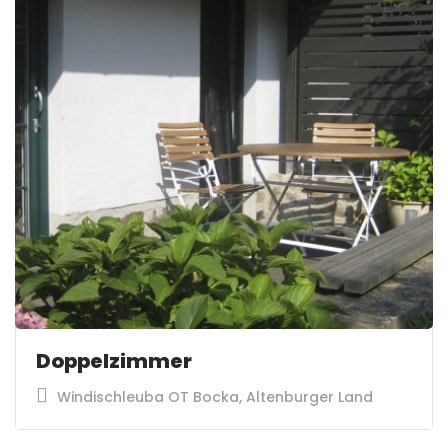
Doppelzimmer
Windischleuba OT Bocka, Altenburger Land